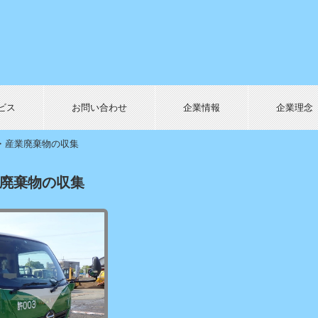
ビス
お問い合わせ
企業情報
企業理念
・産業廃棄物の収集
廃棄物の収集