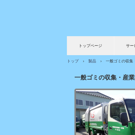
トップページ
サー
トップ
›
製品
›
一般ゴミの収集
一般ゴミの収集・産業