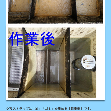
グリストラップは「油」「ゴミ」を集める【阻集器】です。